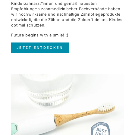
Kinderzahnärzt*innen und gemäß neuesten
Empfehlungen zahnmedizinischer Fachverbände haben
wir hochwirksame und nachhaltige Zahnpflegeprodukte
entwickelt, die die Zähne und die Zukunft deines Kindes
optimal schützen.
Future begins with a smile! :)
JETZT ENTDECKEN