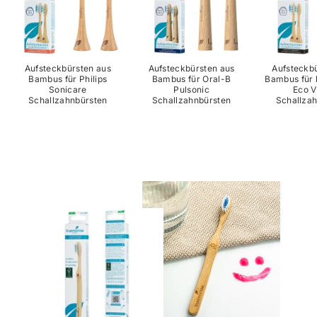
Aufsteckbürsten aus
Aufsteckbürsten aus
Aufsteckb
Bambus für Philips
Bambus für Oral-B
Bambus für
Sonicare
Pulsonic
Eco V
Schallzahnbürsten
Schallzahnbürsten
Schallza