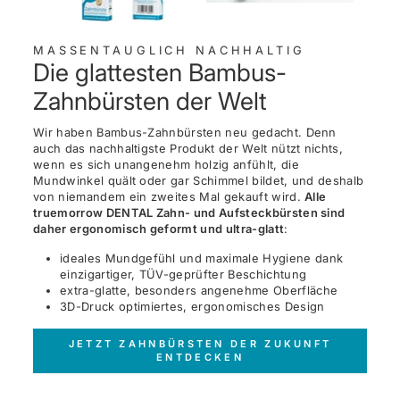
MASSENTAUGLICH NACHHALTIG
Die glattesten Bambus-
Zahnbürsten der Welt
Wir haben Bambus-Zahnbürsten neu gedacht. Denn
auch das nachhaltigste Produkt der Welt nützt nichts,
wenn es sich unangenehm holzig anfühlt, die
Mundwinkel quält oder gar Schimmel bildet, und deshalb
von niemandem ein zweites Mal gekauft wird.
Alle
truemorrow DENTAL Zahn- und Aufsteckbürsten sind
daher ergonomisch geformt und ultra-glatt
:
ideales Mundgefühl und maximale Hygiene dank
einzigartiger, TÜV-geprüfter Beschichtung
extra-glatte, besonders angenehme Oberfläche
3D-Druck optimiertes, ergonomisches Design
JETZT ZAHNBÜRSTEN DER ZUKUNFT
ENTDECKEN